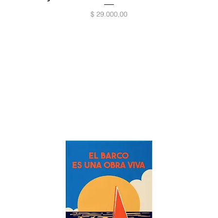
Precio
$ 29.000,00