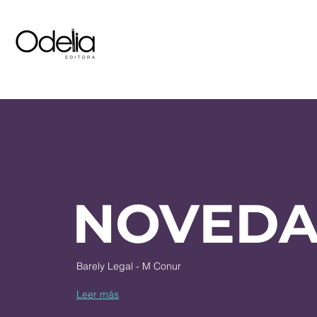
NOVED
Barely Legal - M Conur
Leer más