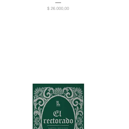
Precio
$ 26.000,00