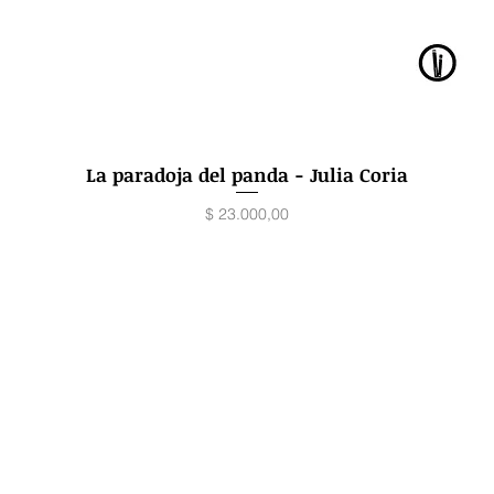
La paradoja del panda - Julia Coria
Vista rápida
Precio
$ 23.000,00