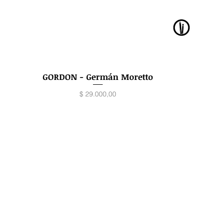
GORDON - Germán Moretto
Vista rápida
Precio
$ 29.000,00