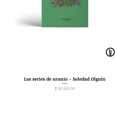
Las series de uranio - Soledad Olguín
Vista rápida
Precio
$ 26.000,00