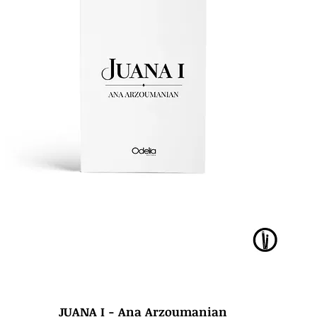
JUANA I - Ana Arzoumanian
Vista rápida