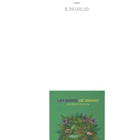
Precio
$ 29.000,00