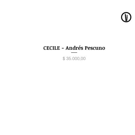
CECILE - Andrés Pescuno
Vista rápida
Precio
$ 35.000,00