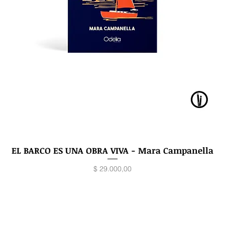
EL BARCO ES UNA OBRA VIVA - Mara Campanella
Vista rápida
Precio
$ 29.000,00