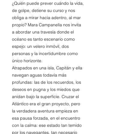
¿Quién puede prever cuándo la vida,
de golpe, detiene su curso y nos
obliga a mirar hacia adentro, al mar
propio? Mara Campanella nos invita
a abordar una travesía donde el
océano es tanto escenario como
espejo: un velero inmóvil, dos
personas y la incertidumbre como
único horizonte.
Atrapados en una isla, Capitán y ella
navegan aguas todavía más
profundas: las de los recuerdos, los
deseos en pugna y los miedos que
anidan bajo la superficie. Cruzar el
Atlántico era el gran proyecto, pero
la verdadera aventura empieza en
esa pausa forzada, en el encuentro
con la calma: ese estado tan temido
por los navegantes, tan necesario